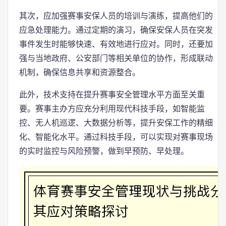
其次，应加强赛事安保人员的培训与演练，提高他们的
应急处理能力。通过定期的演习，确保安保人员在突发
事件发生时能够快速、有效地进行应对。同时，还要加
强与当地政府、公安部门等相关单位的协作，形成联动
机制，确保信息共享和资源整合。
此外，技术支持在提升赛事安全管理水平方面至关重
要。赛事主办方应充分利用现代科技手段，如智能监
控、无人机巡逻、大数据分析等，提升安保工作的精细
化、智能化水平。通过科技手段，可以实现对赛事现场
的实时监控与风险预警，做到早预防、早处理。