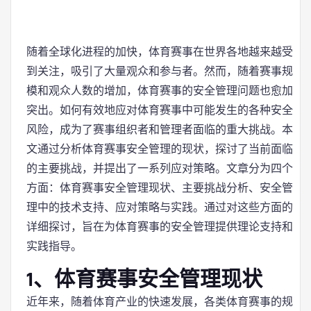
随着全球化进程的加快，体育赛事在世界各地越来越受
到关注，吸引了大量观众和参与者。然而，随着赛事规
模和观众人数的增加，体育赛事的安全管理问题也愈加
突出。如何有效地应对体育赛事中可能发生的各种安全
风险，成为了赛事组织者和管理者面临的重大挑战。本
文通过分析体育赛事安全管理的现状，探讨了当前面临
的主要挑战，并提出了一系列应对策略。文章分为四个
方面：体育赛事安全管理现状、主要挑战分析、安全管
理中的技术支持、应对策略与实践。通过对这些方面的
详细探讨，旨在为体育赛事的安全管理提供理论支持和
实践指导。
1、体育赛事安全管理现状
近年来，随着体育产业的快速发展，各类体育赛事的规