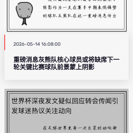
2026-05-14 16:08:00
重磅消息灰熊队核心球员或将缺席下一
轮关键比赛球队前景蒙上阴影