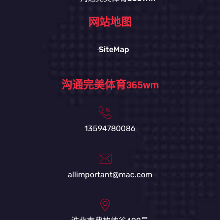
网站地图
SiteMap
沟通完美体育365wm
13594780086
allimportant@mac.com