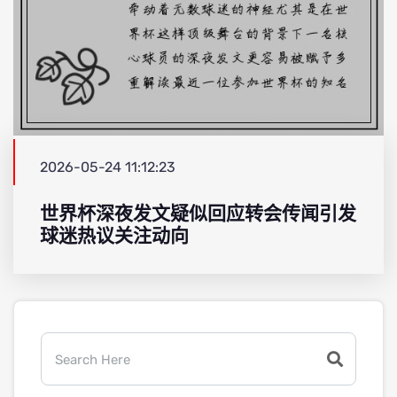
2026-05-24 11:12:23
世界杯深夜发文疑似回应转会传闻引发
球迷热议关注动向