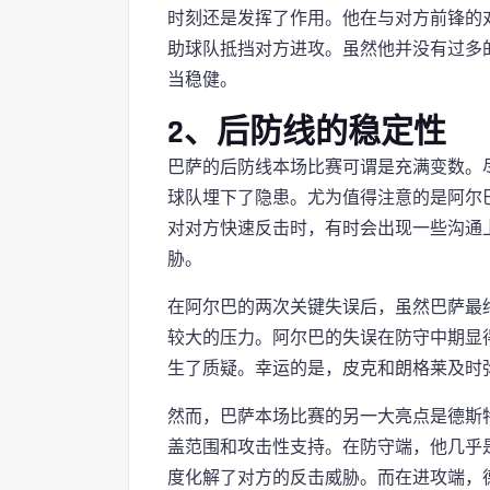
时刻还是发挥了作用。他在与对方前锋的
助球队抵挡对方进攻。虽然他并没有过多
当稳健。
2、后防线的稳定性
巴萨的后防线本场比赛可谓是充满变数。
球队埋下了隐患。尤为值得注意的是阿尔
对对方快速反击时，有时会出现一些沟通
胁。
在阿尔巴的两次关键失误后，虽然巴萨最
较大的压力。阿尔巴的失误在防守中期显
生了质疑。幸运的是，皮克和朗格莱及时
然而，巴萨本场比赛的另一大亮点是德斯
盖范围和攻击性支持。在防守端，他几乎
度化解了对方的反击威胁。而在进攻端，