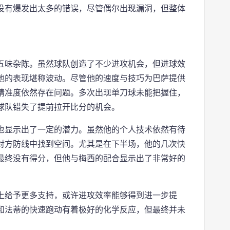
没有爆发出太多的错误，尽管偶尔出现漏洞，但整体
五味杂陈。虽然球队创造了不少进攻机会，但进球效
他的表现堪称波动。尽管他的速度与技巧为巴萨提供
精准度依然存在问题。多次出现单刀球未能把握住，
球队错失了提前拉开比分的机会。
也显示出了一定的潜力。虽然他的个人技术依然有待
对方防线中找到空间。尤其是在下半场，他的几次快
最终没有得分，但他与梅西的配合显示出了非常好的
上给予更多支持，或许进攻效率能够得到进一步提
和法蒂的快速跑动有着极好的化学反应，但最终并未