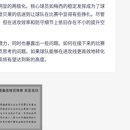
明显的两极化。核心球员如梅西的稳定发挥成为了球
登贝莱的低迷则让球队在比赛中显得有些挣扎。尽管
，但在进攻效率和防守细节上依旧存在不小的提升空
潜力，同时也暴露出一些问题。如何在接下来的比赛
点思考的问题。如果球队能够在进攻线更高效地转化
现将有望达到新的高度。