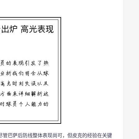
尽管巴萨后防线整体表现尚可，但皮克的经验在关键