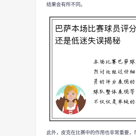
结果会有所不同。
此外，皮克在比赛中的作用也非常重要，