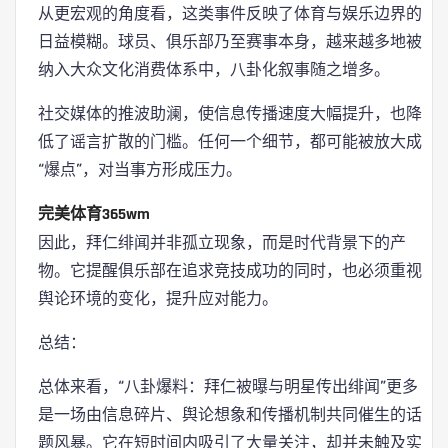
从更宏观的角度看，这类事件反映了体育与娱乐边界的
日益模糊。球员、俱乐部乃至赛事本身，越来越多地被
纳入大众文化消费体系中，八卦化叙事随之增多。
社交媒体的推波助澜，使信息传播速度大幅提升，也降
低了谣言扩散的门槛。任何一个细节，都可能被放大成
“爆点”，对当事方形成压力。
完美体育365wm
因此，拜仁绯闻并非孤立现象，而是时代背景下的产
物。它提醒俱乐部在追求竞技成功的同时，也必须重视
舆论环境的变化，提升应对能力。
总结：
总体来看，“八卦爆料：拜仁被曝与明星传出绯闻”更多
是一场由信息碎片、舆论想象和传播机制共同催生的话
题风暴。它在短时间内吸引了大量关注，却并未触及实