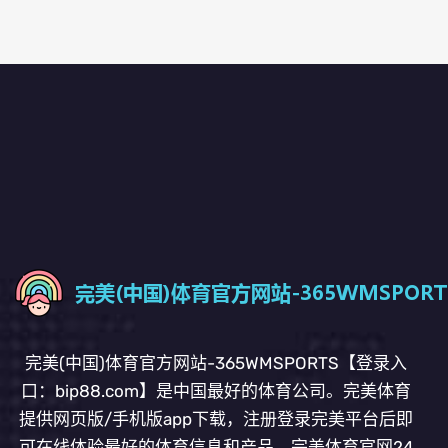
完美(中国)体育官方网站-365WMSPORTS【登录入
口：bip88.com】是中国最好的体育公司。完美体育
提供网页版/手机版app下载，注册登录完美平台后即
可在线体验最好的体育信息和产品。完美体育官网24