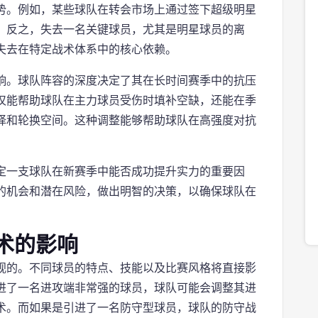
势。例如，某些球队在转会市场上通过签下超级明星
。反之，失去一名关键球员，尤其是明星球员的离
失去在特定战术体系中的核心依赖。
响。球队阵容的深度决定了其在长时间赛季中的抗压
仅能帮助球队在主力球员受伤时填补空缺，还能在季
择和轮换空间。这种调整能够帮助球队在高强度对抗
定一支球队在新赛季中能否成功提升实力的重要因
的机会和潜在风险，做出明智的决策，以确保球队在
术的影响
视的。不同球员的特点、技能以及比赛风格将直接影
进了一名进攻端非常强的球员，球队可能会调整其进
术。而如果是引进了一名防守型球员，球队的防守战