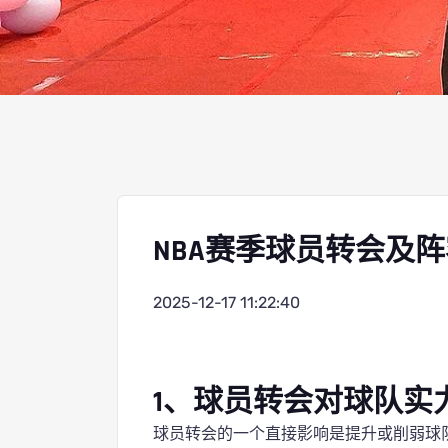
NBA赛季球员转会及
2025-12-17 11:22:40
1、球员转会对球队实
球员转会的一个直接影响是提升或削弱球