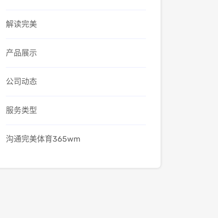
解读完美
产品展示
公司动态
服务类型
沟通完美体育365wm