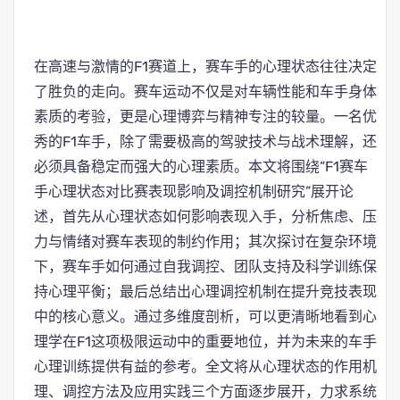
在高速与激情的F1赛道上，赛车手的心理状态往往决定
了胜负的走向。赛车运动不仅是对车辆性能和车手身体
素质的考验，更是心理博弈与精神专注的较量。一名优
秀的F1车手，除了需要极高的驾驶技术与战术理解，还
必须具备稳定而强大的心理素质。本文将围绕“F1赛车
手心理状态对比赛表现影响及调控机制研究”展开论
述，首先从心理状态如何影响表现入手，分析焦虑、压
力与情绪对赛车表现的制约作用；其次探讨在复杂环境
下，赛车手如何通过自我调控、团队支持及科学训练保
持心理平衡；最后总结出心理调控机制在提升竞技表现
中的核心意义。通过多维度剖析，可以更清晰地看到心
理学在F1这项极限运动中的重要地位，并为未来的车手
心理训练提供有益的参考。全文将从心理状态的作用机
理、调控方法及应用实践三个方面逐步展开，力求系统