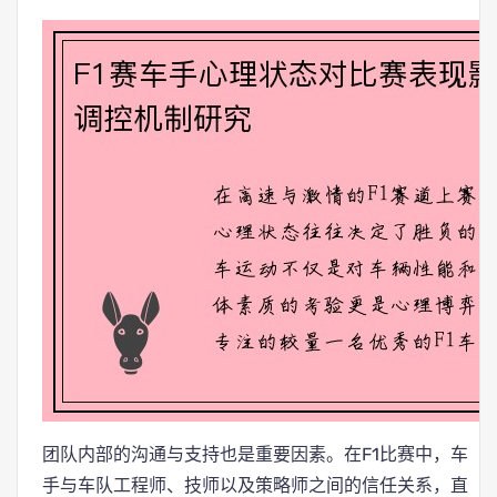
团队内部的沟通与支持也是重要因素。在F1比赛中，车
手与车队工程师、技师以及策略师之间的信任关系，直