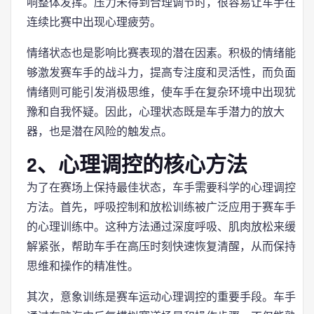
响整体发挥。压力未得到合理调节时，很容易让车手在
连续比赛中出现心理疲劳。
情绪状态也是影响比赛表现的潜在因素。积极的情绪能
够激发赛车手的战斗力，提高专注度和灵活性，而负面
情绪则可能引发消极思维，使车手在复杂环境中出现犹
豫和自我怀疑。因此，心理状态既是车手潜力的放大
器，也是潜在风险的触发点。
2、心理调控的核心方法
为了在赛场上保持最佳状态，车手需要科学的心理调控
方法。首先，呼吸控制和放松训练被广泛应用于赛车手
的心理训练中。这种方法通过深度呼吸、肌肉放松来缓
解紧张，帮助车手在高压时刻快速恢复清醒，从而保持
思维和操作的精准性。
其次，意象训练是赛车运动心理调控的重要手段。车手