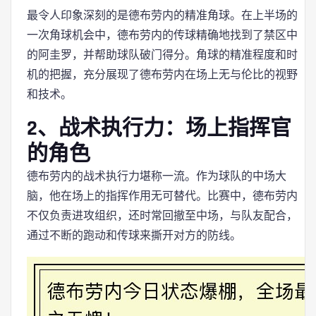
最令人印象深刻的是德布劳内的精准角球。在上半场的
一次角球机会中，德布劳内的传球精确地找到了禁区中
的阿圭罗，并帮助球队破门得分。角球的精准程度和时
机的把握，充分展现了德布劳内在场上无与伦比的视野
和技术。
2、战术执行力：场上指挥官
的角色
德布劳内的战术执行力堪称一流。作为球队的中场大
脑，他在场上的指挥作用无可替代。比赛中，德布劳内
不仅负责进攻组织，还时常回撤至中场，与队友配合，
通过不断的跑动和传球来撕开对方的防线。