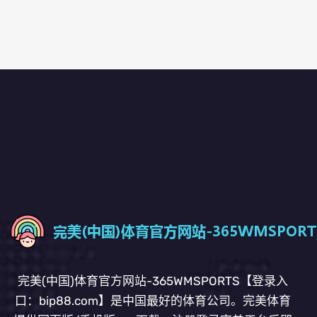
完美(中国)体育官方网站-365WMSPORTS【登录入
口：bip88.com】是中国最好的体育公司。完美体育