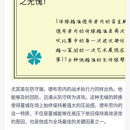
尤其是在防守端，德布劳内的战术执行力同样出色。他
能够及时回防，迅速从防守转为进攻。这种无缝的转换
使得曼城在场上始终保持着强大的压迫感。德布劳内的
这一特质，不仅是曼城能够在高压下依旧保持高效进攻
的原因，也是他成为全场最佳的关键因素之一。