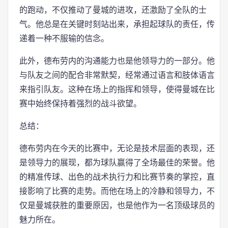
的跑动，不仅推动了曼城的进攻，还激励了全队的士
气。他总是在关键时刻站出来，承担起球队的责任，传
递着一种不服输的信念。
此外，德布劳内的沟通能力也是他领导力的一部分。他
与队友之间的配合非常默契，经常通过语言和肢体语言
来指引队友。这种在场上的指挥和领导，使得曼城在比
赛中始终保持着强烈的战斗欲望。
总结：
德布劳内在今天的比赛中，无论是技术层面的表现，还
是领导力的展现，都为球队赢得了全场最佳的荣誉。他
的精准传球、出色的战术执行力和比赛节奏的掌控，直
接影响了比赛的走势。而他在场上的冷静和领导力，不
仅是曼城获胜的重要原因，也是他作为一名顶级球员的
魅力所在。