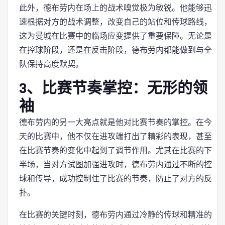
此外，德布劳内在场上的战术嗅觉极为敏锐。他能够迅
速根据对方的战术调整，改变自己的站位和传球路线，
这为曼城在比赛中的临场应变提供了重要保障。无论是
在控球阶段，还是在反击阶段，德布劳内都能做到与全
队保持高度默契。
3、比赛节奏掌控：无形的领
袖
德布劳内的另一大亮点就是他对比赛节奏的掌控。在今
天的比赛中，他不仅在进攻端打出了精彩的表现，甚至
在比赛节奏的变化中起到了调节作用。尤其在比赛的下
半场，当对方试图加强进攻时，德布劳内通过不断的控
球和传导，成功控制住了比赛的节奏，防止了对方的反
扑。
在比赛的关键时刻，德布劳内通过冷静的传球和精准的