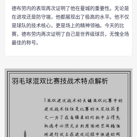
德布劳内的表现再次证明了他在曼城的重要性。无论是
在进攻还是防守端，他都展现出了极高的水平。他不仅
是球队的技术核心，更是场上的精神领袖。今天的比
赛，德布劳内再次证明了自己是世界级球员，无愧全场
最佳的称号。