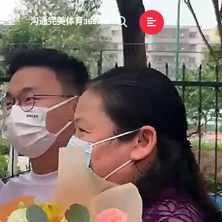
类型
沟通完美体育365wm