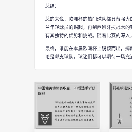
总结：
总的来说，欧洲杯的热门球队都具备强大
兰年轻球员的崛起，再到西班牙技战术的
有其独特的优势和挑战。随着比赛的深入
最终，谁能在本届欧洲杯上脱颖而出，捧
论是哪支球队，球迷们都可以期待一场充