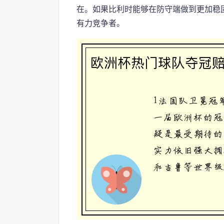
在。如果比利时能够在防守端做到更加稳
有力竞争者。