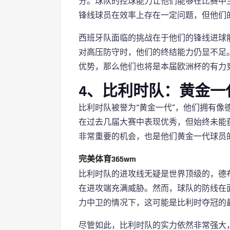
分。球队的控球能力让他们能够在比赛中
锋线球员在效率上存在一定问题，但他们
西班牙队面临的挑战在于他们的锋线进球
对高压防守时，他们的终结能力仍显不足
优势，那么他们也将是本届欧洲杯的有力
4、比利时队：黄金一
比利时队被誉为“黄金一代”，他们拥有像
在过去几届大赛中表现优秀，但始终未能
非常重要的机会，也是他们黄金一代球员
完美体育365wm
比利时队的进攻线无疑是世界顶级的，德
在进攻端充满威胁。然而，球队的防线在
力中卫的情况下，这可能是比利时夺冠的
尽管如此，比利时队的实力依然非常强大