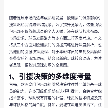
随着足球市场的逐年成熟与发展，欧洲豪门俱乐部的引
援策略也变得越来越复杂。为了提升竞争力，这些顶级
俱乐部不仅依赖球员的个人天赋，还在球队战术布局、
市场需求、球员发展潜力等多方面进行深度考虑。本文
将从三个方面对欧洲豪门的引援策略进行深度解析，包
括他们的引援决策流程、对于年轻球员的重视及高额转
会费背后的市场逻辑，结合最新的足球转会动态，为读
者呈现一幅欧洲足球市场的全景图。
1、引援决策的多维度考量
首先，欧洲豪门俱乐部的引援决策往往并非单纯基于球
员的能力。许多顶级俱乐部在选择引援时，会综合考虑
战术需求、球队现有阵容的补强、球员的技术特点及其
与球队风格的契合度。例如，曼城在瓜迪奥拉治下，注