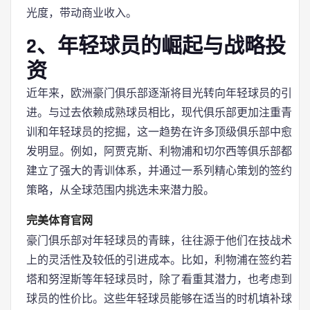
光度，带动商业收入。
2、年轻球员的崛起与战略投
资
近年来，欧洲豪门俱乐部逐渐将目光转向年轻球员的引
进。与过去依赖成熟球员相比，现代俱乐部更加注重青
训和年轻球员的挖掘，这一趋势在许多顶级俱乐部中愈
发明显。例如，阿贾克斯、利物浦和切尔西等俱乐部都
建立了强大的青训体系，并通过一系列精心策划的签约
策略，从全球范围内挑选未来潜力股。
完美体育官网
豪门俱乐部对年轻球员的青睐，往往源于他们在技战术
上的灵活性及较低的引进成本。比如，利物浦在签约若
塔和努涅斯等年轻球员时，除了看重其潜力，也考虑到
球员的性价比。这些年轻球员能够在适当的时机填补球