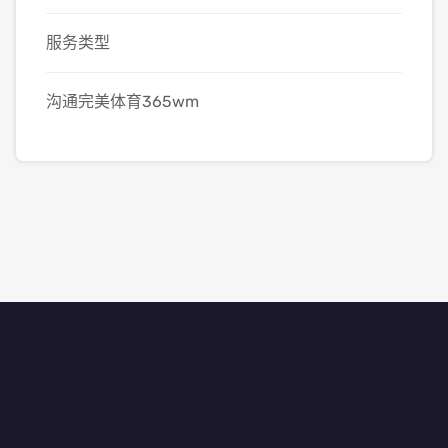
服务类型
沟通完美体育365wm