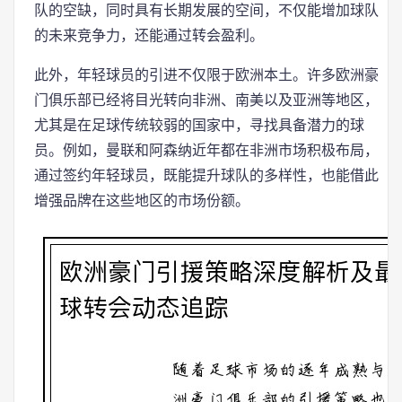
队的空缺，同时具有长期发展的空间，不仅能增加球队
的未来竞争力，还能通过转会盈利。
此外，年轻球员的引进不仅限于欧洲本土。许多欧洲豪
门俱乐部已经将目光转向非洲、南美以及亚洲等地区，
尤其是在足球传统较弱的国家中，寻找具备潜力的球
员。例如，曼联和阿森纳近年都在非洲市场积极布局，
通过签约年轻球员，既能提升球队的多样性，也能借此
增强品牌在这些地区的市场份额。