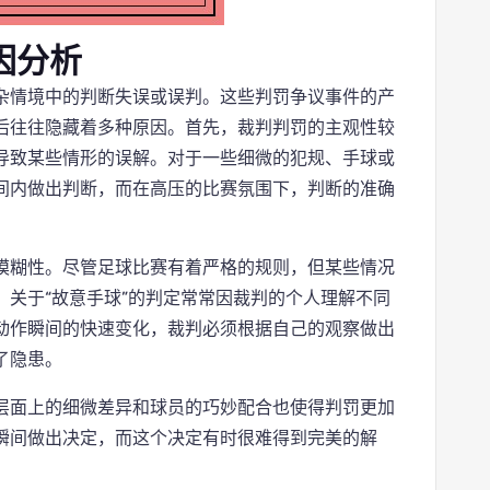
因分析
杂情境中的判断失误或误判。这些判罚争议事件的产
后往往隐藏着多种原因。首先，裁判判罚的主观性较
导致某些情形的误解。对于一些细微的犯规、手球或
间内做出判断，而在高压的比赛氛围下，判断的准确
模糊性。尽管足球比赛有着严格的规则，但某些情况
关于“故意手球”的判定常常因裁判的个人理解不同
动作瞬间的快速变化，裁判必须根据自己的观察做出
了隐患。
层面上的细微差异和球员的巧妙配合也使得判罚更加
瞬间做出决定，而这个决定有时很难得到完美的解