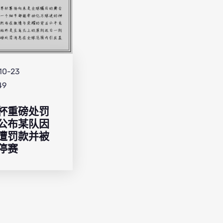
10-23
49
杯重磅处罚
公布某队因
遭罚款并被
停赛