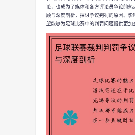
论，也成为了媒体和各方评论员争论的热
顾与深度剖析，探讨争议判罚的原因、影
望能够为足球比赛中的判罚问题提供更加