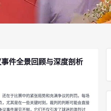
议事件全景回顾与深度剖析
，还在于比赛中的紧张局势和充满争议的判罚。每场
点，尤其是在一些关键时刻，裁判的判断可能会直接
争议事件屡见不鲜，它们不仅引发了球迷的激烈讨