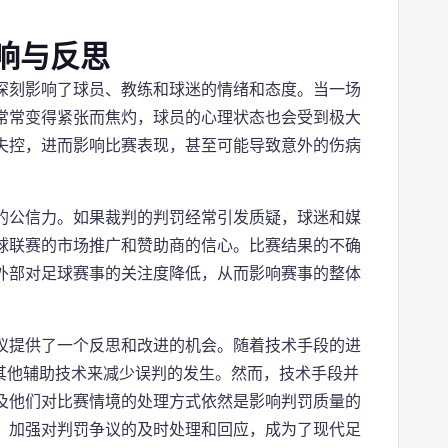
响与反思
深刻影响了球员、教练和球迷的情绪和态度。当一场
常常变得紧张而焦灼，球员的心理状态也会受到极大
失控，进而影响比赛表现，甚至可能导致意外的伤病
的公信力。如果裁判的判罚经常引发质疑，球迷和媒
球联赛的市场推广和赞助商的信心。比赛结果的不确
外部对足球赛事的关注度降低，从而影响赛事的整体
议提供了一个反思和改进的机会。随着技术手段的进
和其他辅助技术来减少误判的发生。然而，技术手段并
及他们对比赛情境的处理方式依然是影响判罚质量的
，加强对判罚争议的及时处理和回应，成为了现代足