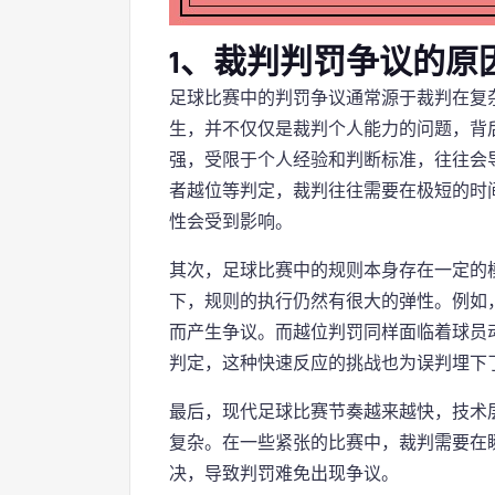
1、裁判判罚争议的原
足球比赛中的判罚争议通常源于裁判在复
生，并不仅仅是裁判个人能力的问题，背
强，受限于个人经验和判断标准，往往会
者越位等判定，裁判往往需要在极短的时
性会受到影响。
其次，足球比赛中的规则本身存在一定的
下，规则的执行仍然有很大的弹性。例如，
而产生争议。而越位判罚同样面临着球员
判定，这种快速反应的挑战也为误判埋下
最后，现代足球比赛节奏越来越快，技术
复杂。在一些紧张的比赛中，裁判需要在
决，导致判罚难免出现争议。