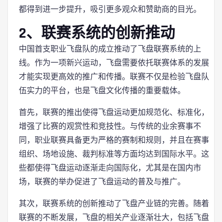
都得到进一步提升，吸引更多观众和赞助商的目光。
2、联赛系统的创新推动
中国首支职业飞盘队的成立推动了飞盘联赛系统的上
线。作为一项新兴运动，飞盘需要依托联赛体系的发展
才能实现更高效的推广和传播。联赛不仅是检验飞盘队
伍实力的平台，也是飞盘文化传播的重要载体。
首先，联赛的推出使得飞盘运动更加规范化、标准化，
增强了比赛的观赏性和竞技性。与传统的业余赛事不
同，职业联赛具备更为严格的赛制和规则，并且在赛事
组织、场地设施、裁判标准等方面均达到国际水平。这
些都使得飞盘运动逐渐走向国际化，尤其是在国内市
场，联赛的举办促进了飞盘运动的普及与推广。
其次，联赛系统的创新推动了飞盘产业链的完善。随着
联赛的不断发展，飞盘的相关产业逐渐壮大，包括飞盘