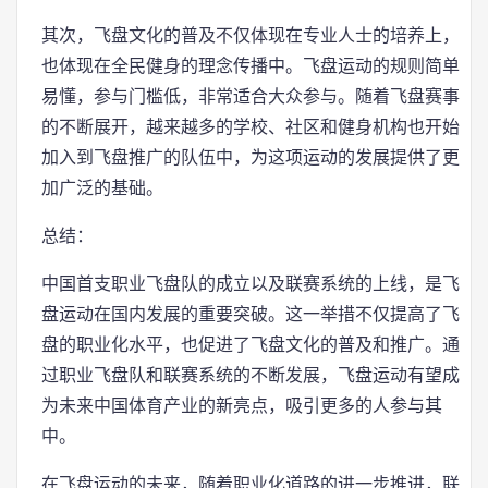
其次，飞盘文化的普及不仅体现在专业人士的培养上，
也体现在全民健身的理念传播中。飞盘运动的规则简单
易懂，参与门槛低，非常适合大众参与。随着飞盘赛事
的不断展开，越来越多的学校、社区和健身机构也开始
加入到飞盘推广的队伍中，为这项运动的发展提供了更
加广泛的基础。
总结：
中国首支职业飞盘队的成立以及联赛系统的上线，是飞
盘运动在国内发展的重要突破。这一举措不仅提高了飞
盘的职业化水平，也促进了飞盘文化的普及和推广。通
过职业飞盘队和联赛系统的不断发展，飞盘运动有望成
为未来中国体育产业的新亮点，吸引更多的人参与其
中。
在飞盘运动的未来，随着职业化道路的进一步推进，联